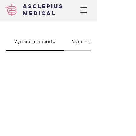
ASCLEPIUS
MEDICAL
Vydání e-receptu
Výpis z karty